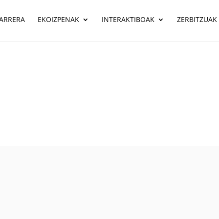
ARRERA
EKOIZPENAK
INTERAKTIBOAK
ZERBITZUAK